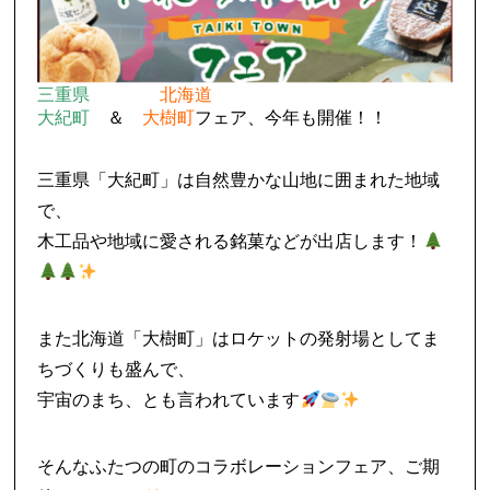
三重県
北海道
大紀町
＆
大樹町
フェア、今年も開催！！
三重県「大紀町」は自然豊かな山地に囲まれた地域
で、
木工品や地域に愛される銘菓などが出店します！
また北海道「大樹町」はロケットの発射場としてま
ちづくりも盛んで、
宇宙のまち、とも言われています
そんなふたつの町のコラボレーションフェア、ご期