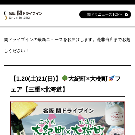
関ドラニュースTOPへ
関ドライブインの最新ニュースをお届けします。是非当店までお越
しください！
【1.20(土)21(日)】
大紀町×大樹町
フ
ェア【三重×北海道】