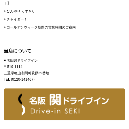
ト】
ひんやり くずきり
チャイダー！
ゴールデンウィーク期間の営業時間のご案内
当店について
■ 名阪関ドライブイン
〒519-1114
三重県亀山市関町萩原39番地
TEL (0120-141467)