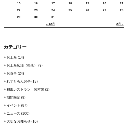
15
16
17
18
19
20
21
22
23
24
25
26
27
28
29
30
31
« 12月
2月 »
カテゴリー
お土産
(14)
お土産広場（売店）
(9)
お食事
(24)
れすとらん関亭
(13)
和風レストラン 関本陣
(2)
期間限定
(9)
イベント
(87)
ニュース
(100)
大切なお知らせ
(10)