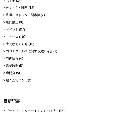
お食事
(24)
れすとらん関亭
(13)
和風レストラン 関本陣
(2)
期間限定
(9)
イベント
(87)
ニュース
(100)
大切なお知らせ
(10)
コロナウイルスに関するお知らせ
(3)
館内情報
(4)
営業時間
(5)
専門店
(5)
焼きたてパン工房
(3)
最新記事
「ライブエンターテイメント自販機」再び