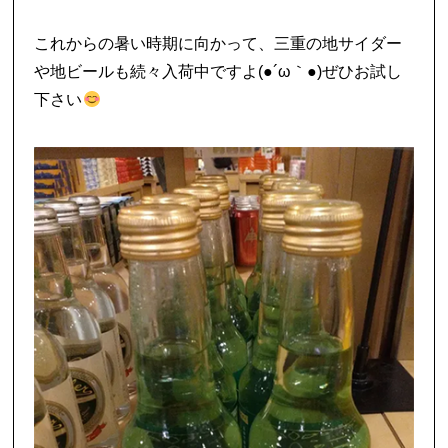
これからの暑い時期に向かって、三重の地サイダー
や地ビールも続々入荷中ですよ(●´ω｀●)ぜひお試し
下さい